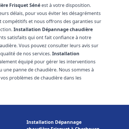
ère Frisquet
Séné
est à votre disposition.
eurs délais, pour vous éviter les désagréments
t compétitifs et nous offrons des garanties sur
action.
Installation Dépannage chaudière
ts satisfaits qui ont fait confiance à notre
udière. Vous pouvez consulter leurs avis sur
 qualité de nos services.
Installation
alement équipé pour gérer les interventions
u ou une panne de chaudière. Nous sommes à
e vos problèmes de chaudière dans les
Installation Dépannage