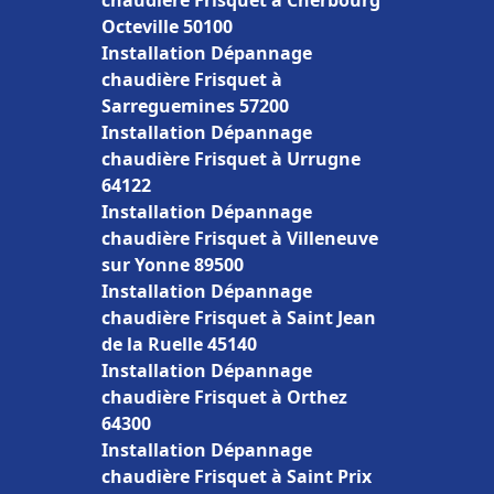
chaudière Frisquet à Cherbourg
Octeville 50100
Installation Dépannage
chaudière Frisquet à
Sarreguemines 57200
Installation Dépannage
chaudière Frisquet à Urrugne
64122
Installation Dépannage
chaudière Frisquet à Villeneuve
sur Yonne 89500
Installation Dépannage
chaudière Frisquet à Saint Jean
de la Ruelle 45140
Installation Dépannage
chaudière Frisquet à Orthez
64300
Installation Dépannage
chaudière Frisquet à Saint Prix