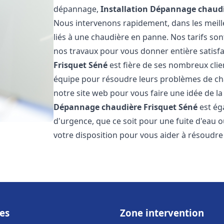
dépannage,
Installation Dépannage chaudi
Nous intervenons rapidement, dans les meill
liés à une chaudière en panne. Nos tarifs son
nos travaux pour vous donner entière satisf
Frisquet
Séné
est fière de ses nombreux clien
équipe pour résoudre leurs problèmes de cha
notre site web pour vous faire une idée de la
Dépannage chaudière Frisquet
Séné
est ég
d'urgence, que ce soit pour une fuite d'ea
votre disposition pour vous aider à résoudr
es
Zone intervention