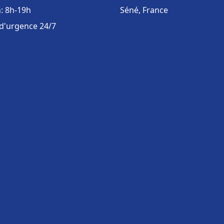
: 8h-19h
Séné, France
 d'urgence 24/7