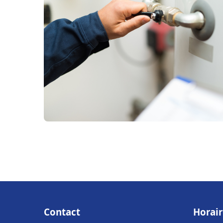
Contact
Horair