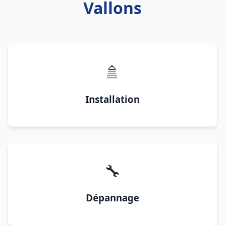
Vallons
🚿
Installation
🔧
Dépannage