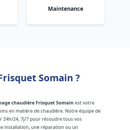
Maintenance
Frisquet Somain ?
nage chaudière Frisquet
Somain
est votre
oins en matière de chaudière. Notre équipe de
r 24h/24, 7j/7 pour résoudre tous vos
 installation, une réparation ou un