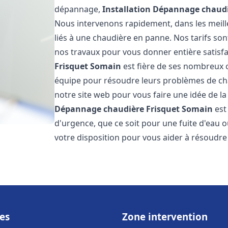
dépannage,
Installation Dépannage chaudi
Nous intervenons rapidement, dans les meill
liés à une chaudière en panne. Nos tarifs son
nos travaux pour vous donner entière satisf
Frisquet
Somain
est fière de ses nombreux cl
équipe pour résoudre leurs problèmes de cha
notre site web pour vous faire une idée de la
Dépannage chaudière Frisquet
Somain
est
d'urgence, que ce soit pour une fuite d'ea
votre disposition pour vous aider à résoudr
es
Zone intervention