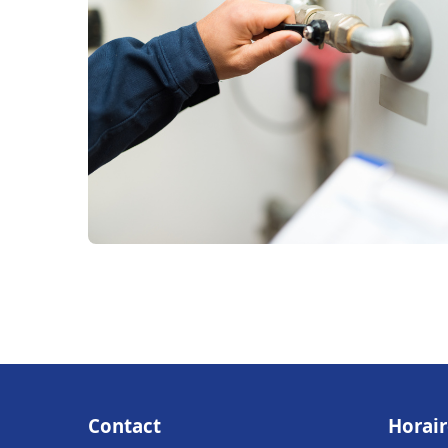
Contact
Horair