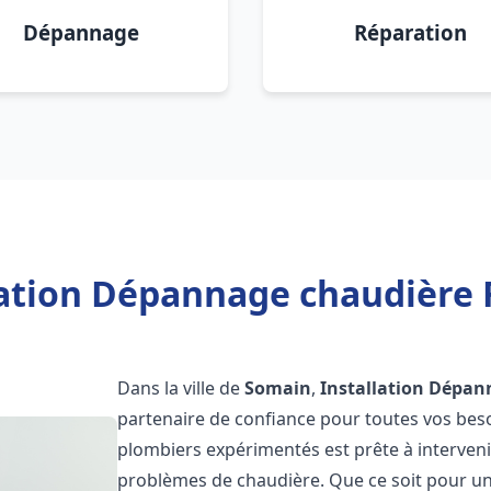
Dépannage
Réparation
lation Dépannage chaudière 
Dans la ville de
Somain
,
Installation Dépan
partenaire de confiance pour toutes vos bes
plombiers expérimentés est prête à interveni
problèmes de chaudière. Que ce soit pour une