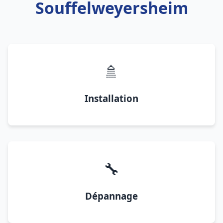
Souffelweyersheim
🚿
Installation
🔧
Dépannage