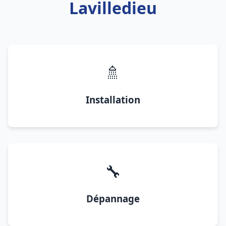
Lavilledieu
🚿
Installation
🔧
Dépannage