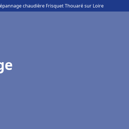
 Dépannage chaudière Frisquet Thouaré sur Loire
ge