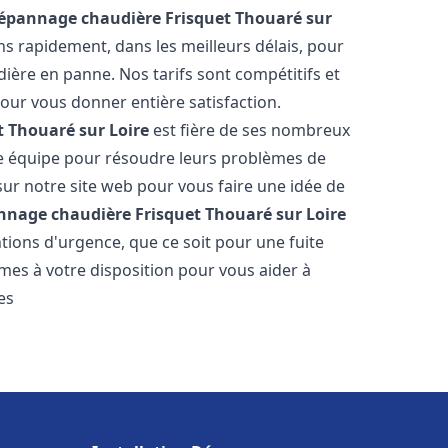
Dépannage chaudière Frisquet
Thouaré sur
ns rapidement, dans les meilleurs délais, pour
ière en panne. Nos tarifs sont compétitifs et
our vous donner entière satisfaction.
t
Thouaré sur Loire
est fière de ses nombreux
otre équipe pour résoudre leurs problèmes de
sur notre site web pour vous faire une idée de
nnage chaudière Frisquet
Thouaré sur Loire
tions d'urgence, que ce soit pour une fuite
es à votre disposition pour vous aider à
es