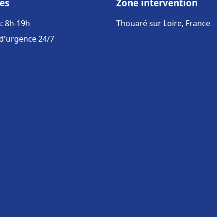
es
Zone intervention
: 8h-19h
Thouaré sur Loire, France
 d'urgence 24/7