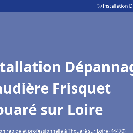
🕒 Installation
stallation Dépanna
udière Frisquet
uaré sur Loire
on rapide et professionnelle à Thouaré sur Loire (44470)