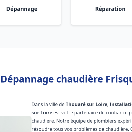
Dépannage
Réparation
n Dépannage chaudière Frisqu
Dans la ville de
Thouaré sur Loire
,
Installat
sur Loire
est votre partenaire de confiance 
chaudière. Notre équipe de plombiers expérim
résoudre tous vos problèmes de chaudière. Qu