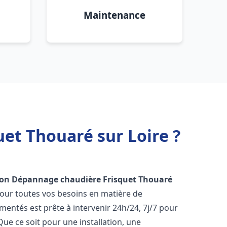
Maintenance
et Thouaré sur Loire ?
ion Dépannage chaudière Frisquet
Thouaré
pour toutes vos besoins en matière de
entés est prête à intervenir 24h/24, 7j/7 pour
e ce soit pour une installation, une