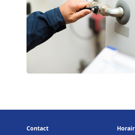
Contact
Horair