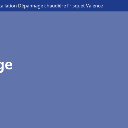
stallation Dépannage chaudière Frisquet Valence
ge