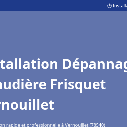
🕒 Instal
stallation Dépanna
udière Frisquet
nouillet
on rapide et professionnelle à Vernouillet (78540)