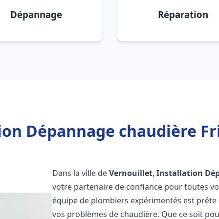
Dépannage
Réparation
tion Dépannage chaudière Fri
Dans la ville de
Vernouillet
,
Installation Dé
votre partenaire de confiance pour toutes v
équipe de plombiers expérimentés est prête à
vos problèmes de chaudière. Que ce soit pour