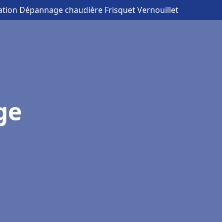
lation Dépannage chaudière Frisquet Vernouillet
ge