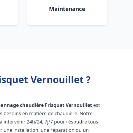
Maintenance
squet Vernouillet ?
pannage chaudière Frisquet
Vernouillet
est
os besoins en matière de chaudière. Notre
 intervenir 24h/24, 7j/7 pour résoudre tous
 une installation, une réparation ou un