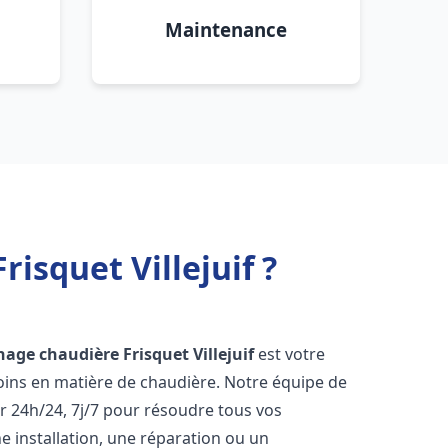
Maintenance
isquet Villejuif ?
nage chaudière Frisquet
Villejuif
est votre
oins en matière de chaudière. Notre équipe de
r 24h/24, 7j/7 pour résoudre tous vos
 installation, une réparation ou un