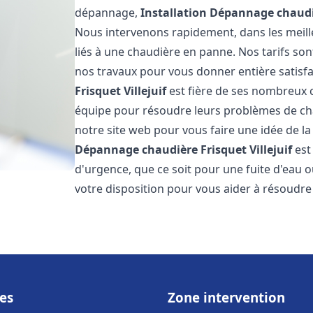
dépannage,
Installation Dépannage chaudi
Nous intervenons rapidement, dans les meill
liés à une chaudière en panne. Nos tarifs son
nos travaux pour vous donner entière satisf
Frisquet
Villejuif
est fière de ses nombreux cl
équipe pour résoudre leurs problèmes de cha
notre site web pour vous faire une idée de la
Dépannage chaudière Frisquet
Villejuif
est
d'urgence, que ce soit pour une fuite d'ea
votre disposition pour vous aider à résoudr
es
Zone intervention