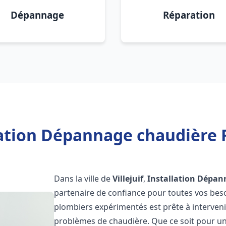
Dépannage
Réparation
ation Dépannage chaudière Fr
Dans la ville de
Villejuif
,
Installation Dépan
partenaire de confiance pour toutes vos bes
plombiers expérimentés est prête à interveni
problèmes de chaudière. Que ce soit pour une