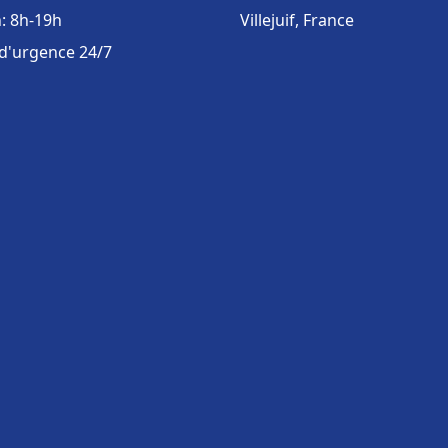
: 8h-19h
Villejuif, France
 d'urgence 24/7