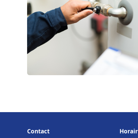
Contact
Horair