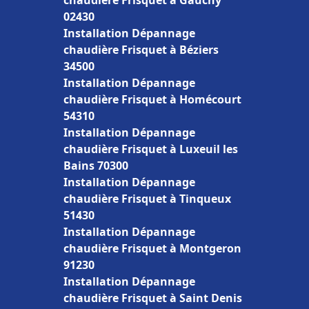
chaudière Frisquet à Gauchy
02430
Installation Dépannage
chaudière Frisquet à Béziers
34500
Installation Dépannage
chaudière Frisquet à Homécourt
54310
Installation Dépannage
chaudière Frisquet à Luxeuil les
Bains 70300
Installation Dépannage
chaudière Frisquet à Tinqueux
51430
Installation Dépannage
chaudière Frisquet à Montgeron
91230
Installation Dépannage
chaudière Frisquet à Saint Denis