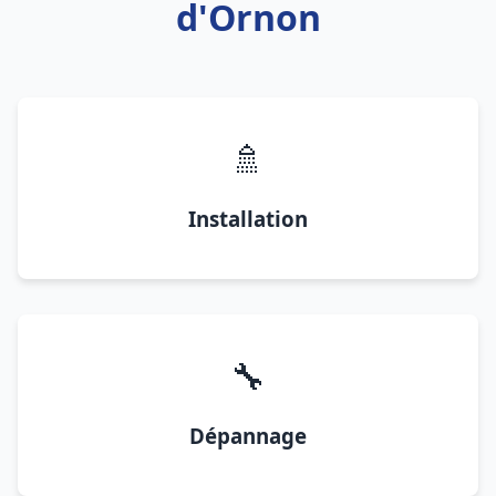
d'Ornon
🚿
Installation
🔧
Dépannage