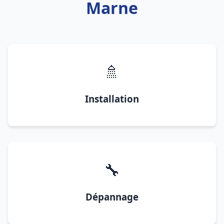
Marne
🚿
Installation
🔧
Dépannage