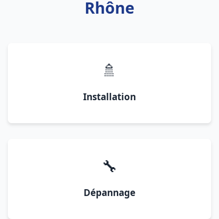
Rhône
🚿
Installation
🔧
Dépannage