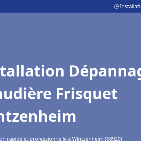
🕒 Install
stallation Dépanna
udière Frisquet
ntzenheim
ion rapide et professionnelle à Wintzenheim (68920)