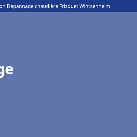
ation Dépannage chaudière Frisquet Wintzenheim
ge