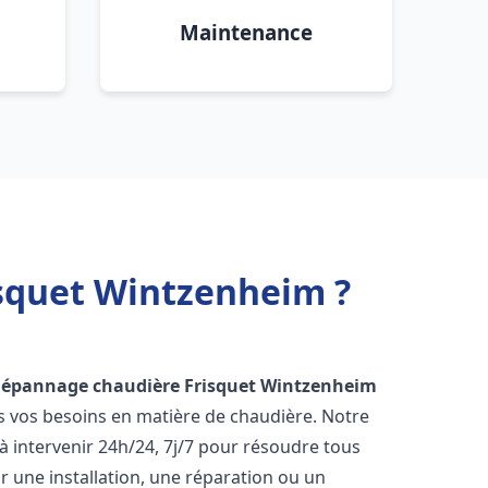
Maintenance
isquet Wintzenheim ?
Dépannage chaudière Frisquet
Wintzenheim
s vos besoins en matière de chaudière. Notre
 intervenir 24h/24, 7j/7 pour résoudre tous
 une installation, une réparation ou un