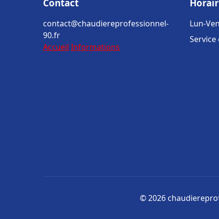
Contact
Horair
contact@chaudiereprofessionnel-
Lun-Ven
90.fr
Service
Accueil
Informations
© 2026 chaudiereprofe