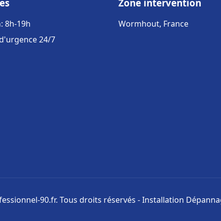
es
Zone intervention
: 8h-19h
Wormhout, France
 d'urgence 24/7
ssionnel-90.fr. Tous droits réservés - Installation Dépann