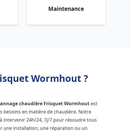
Maintenance
risquet Wormhout ?
pannage chaudière Frisquet
Wormhout
est
os besoins en matière de chaudière. Notre
 intervenir 24h/24, 7j/7 pour résoudre tous
 une installation, une réparation ou un