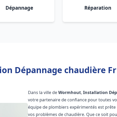
Dépannage
Réparation
ation Dépannage chaudière F
Dans la ville de
Wormhout
,
Installation Dé
votre partenaire de confiance pour toutes v
équipe de plombiers expérimentés est prête à
vos problèmes de chaudière. Que ce soit pour